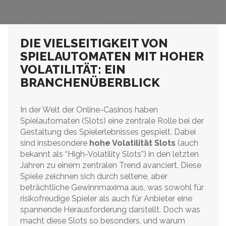
DIE VIELSEITIGKEIT VON
SPIELAUTOMATEN MIT HOHER
VOLATILITÄT: EIN
BRANCHENÜBERBLICK
In der Welt der Online-Casinos haben
Spielautomaten (Slots) eine zentrale Rolle bei der
Gestaltung des Spielerlebnisses gespielt. Dabei
sind insbesondere
hohe Volatilität Slots
(auch
bekannt als “High-Volatility Slots”) in den letzten
Jahren zu einem zentralen Trend avanciert. Diese
Spiele zeichnen sich durch seltene, aber
beträchtliche Gewinnmaxima aus, was sowohl für
risikofreudige Spieler als auch für Anbieter eine
spannende Herausforderung darstellt. Doch was
macht diese Slots so besonders, und warum