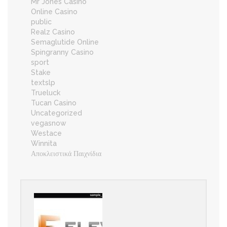
Mr Jones Casino
Online Casino
public
Realz Casino
Semaglutide Online
Spingranny Casino
sport
Stake
textslp
Trueluck
Tucan Casino
Uncategorized
vegasnow
Westace
Winnita
Αποκλειστικά Παιχνίδια