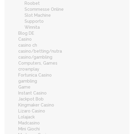
Roobet
Scommesse Online
Slot Machine
Supporto
Winnita
Blog DE
Casino
casino ch
casino/betting/nutra
casino/gambling
Computers, Games
crownplay
Fortunica Casino
gambling
Game
Instant Casino
Jackpot Bob
Kingmaker Casino
Lizaro Casino
Lolajack
Madcasino
Mini Giochi