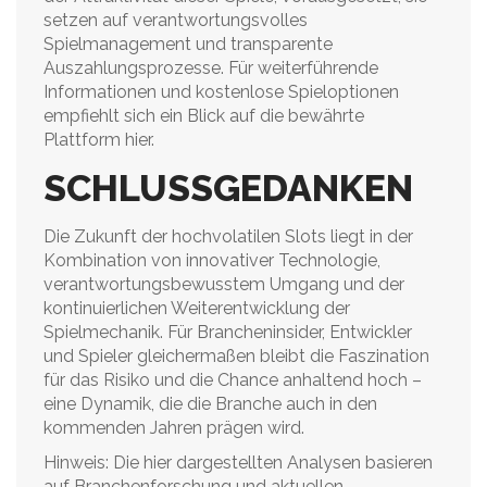
setzen auf verantwortungsvolles
Spielmanagement und transparente
Auszahlungsprozesse. Für weiterführende
Informationen und kostenlose Spieloptionen
empfiehlt sich ein Blick auf die bewährte
Plattform hier.
SCHLUSSGEDANKEN
Die Zukunft der hochvolatilen Slots liegt in der
Kombination von innovativer Technologie,
verantwortungsbewusstem Umgang und der
kontinuierlichen Weiterentwicklung der
Spielmechanik. Für Brancheninsider, Entwickler
und Spieler gleichermaßen bleibt die Faszination
für das Risiko und die Chance anhaltend hoch –
eine Dynamik, die die Branche auch in den
kommenden Jahren prägen wird.
Hinweis: Die hier dargestellten Analysen basieren
auf Branchenforschung und aktuellen