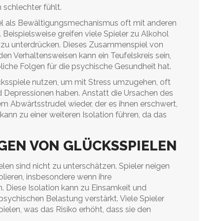
 schlechter fühlt.
piel als Bewältigungsmechanismus oft mit anderen
eispielsweise greifen viele Spieler zu Alkohol
 zu unterdrücken. Dieses Zusammenspiel von
n Verhaltensweisen kann ein Teufelskreis sein,
liche Folgen für die psychische Gesundheit hat.
cksspiele nutzen, um mit Stress umzugehen, oft
d Depressionen haben. Anstatt die Ursachen des
nem Abwärtsstrudel wieder, der es ihnen erschwert,
ann zu einer weiteren Isolation führen, da das
GEN VON GLÜCKSSPIELEN
len sind nicht zu unterschätzen. Spieler neigen
olieren, insbesondere wenn ihre
 Diese Isolation kann zu Einsamkeit und
psychischen Belastung verstärkt. Viele Spieler
ielen, was das Risiko erhöht, dass sie den