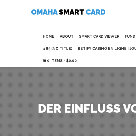
Skip
to
OMAHA
SMART
CARD
content
HOME
ABOUT
SMART CARD VIEWER
FUND
#85 (NO TITLE)
BETIFY CASINO EN LIGNE | JO
0 ITEMS
$0.00
DER EINFLUSS V