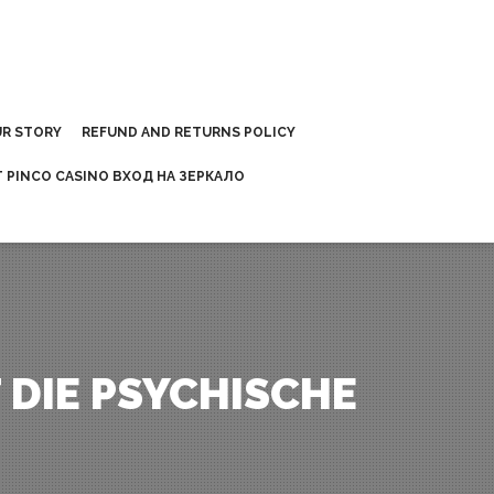
R STORY
REFUND AND RETURNS POLICY
 PINCO CASINO ВХОД НА ЗЕРКАЛО
 DIE PSYCHISCHE