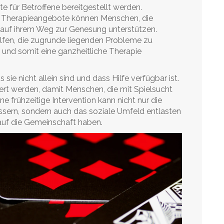
e für Betroffene bereitgestellt werden.
d Therapieangebote können Menschen, die
, auf ihrem Weg zur Genesung unterstützen.
lfen, die zugrunde liegenden Probleme zu
n, und somit eine ganzheitliche Therapie
 sie nicht allein sind und dass Hilfe verfügbar ist.
ert werden, damit Menschen, die mit Spielsucht
e frühzeitige Intervention kann nicht nur die
ssern, sondern auch das soziale Umfeld entlasten
 auf die Gemeinschaft haben.