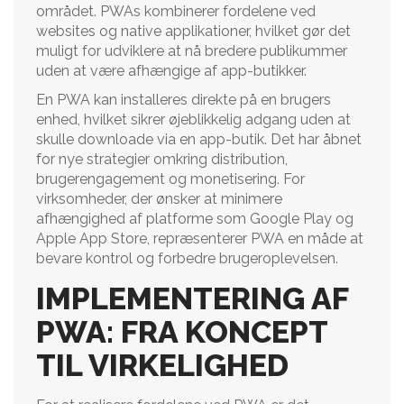
området. PWAs kombinerer fordelene ved
websites og native applikationer, hvilket gør det
muligt for udviklere at nå bredere publikummer
uden at være afhængige af app-butikker.
En PWA kan installeres direkte på en brugers
enhed, hvilket sikrer øjeblikkelig adgang uden at
skulle downloade via en app-butik. Det har åbnet
for nye strategier omkring distribution,
brugerengagement og monetisering. For
virksomheder, der ønsker at minimere
afhængighed af platforme som Google Play og
Apple App Store, repræsenterer PWA en måde at
bevare kontrol og forbedre brugeroplevelsen.
IMPLEMENTERING AF
PWA: FRA KONCEPT
TIL VIRKELIGHED