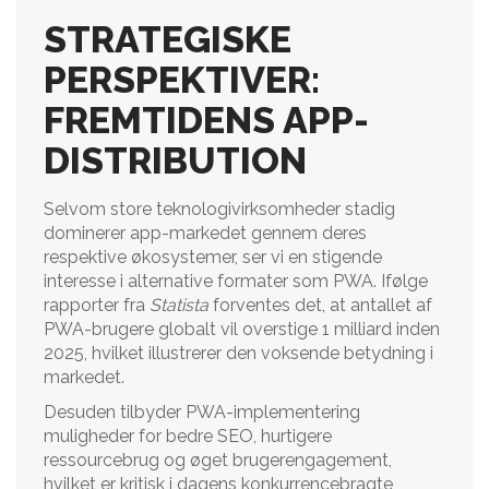
STRATEGISKE
PERSPEKTIVER:
FREMTIDENS APP-
DISTRIBUTION
Selvom store teknologivirksomheder stadig
dominerer app-markedet gennem deres
respektive økosystemer, ser vi en stigende
interesse i alternative formater som PWA. Ifølge
rapporter fra
Statista
forventes det, at antallet af
PWA-brugere globalt vil overstige 1 milliard inden
2025, hvilket illustrerer den voksende betydning i
markedet.
Desuden tilbyder PWA-implementering
muligheder for bedre SEO, hurtigere
ressourcebrug og øget brugerengagement,
hvilket er kritisk i dagens konkurrencebragte