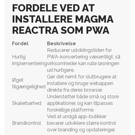
FORDELE VED AT
INSTALLERE MAGMA
REACTRA SOM PWA
Fordel
Beskrivelse
Reducerer udviklingstiden for
Hurtig
PWA-konvertering væsentligt, så
implementering
virksomheder kan rulle løsningen
ud hurtigere.
Gør det nemt for slutbrugere at
Øget
installere og bruge webappen
tilgængelighed
direkte fra deres browser.
Understøtter både små og store
Skalerbarhed
applikationer, og kan tilpasses
forskellige platforme.
Ved at undgå app-butikker
Brandkontrol
bevarer udviklere større kontrol
over branding og opdateringer.