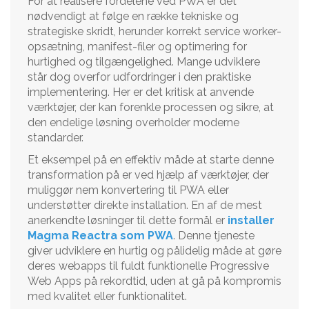
For at realisere fordelene ved PWA er det
nødvendigt at følge en række tekniske og
strategiske skridt, herunder korrekt service worker-
opsætning, manifest-filer og optimering for
hurtighed og tilgængelighed. Mange udviklere
står dog overfor udfordringer i den praktiske
implementering. Her er det kritisk at anvende
værktøjer, der kan forenkle processen og sikre, at
den endelige løsning overholder moderne
standarder.
Et eksempel på en effektiv måde at starte denne
transformation på er ved hjælp af værktøjer, der
muliggør nem konvertering til PWA eller
understøtter direkte installation. En af de mest
anerkendte løsninger til dette formål er
installer
Magma Reactra som PWA
. Denne tjeneste
giver udviklere en hurtig og pålidelig måde at gøre
deres webapps til fuldt funktionelle Progressive
Web Apps på rekordtid, uden at gå på kompromis
med kvalitet eller funktionalitet.