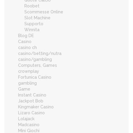
Quote Calcio
Roobet
Scommesse Online
Slot Machine
Supporto
Winnita
Blog DE
Casino
casino ch
casino/betting/nutra
casino/gambling
Computers, Games
crownplay
Fortunica Casino
gambling
Game
Instant Casino
Jackpot Bob
Kingmaker Casino
Lizaro Casino
Lolajack
Madcasino
Mini Giochi