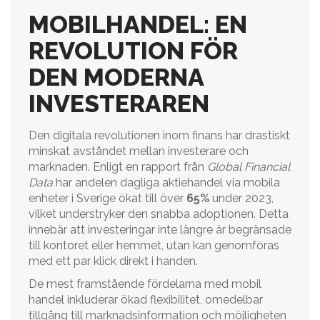
MOBILHANDEL: EN
REVOLUTION FÖR
DEN MODERNA
INVESTERAREN
Den digitala revolutionen inom finans har drastiskt
minskat avståndet mellan investerare och
marknaden. Enligt en rapport från
Global Financial
Data
har andelen dagliga aktiehandel via mobila
enheter i Sverige ökat till över
65%
under 2023,
vilket understryker den snabba adoptionen. Detta
innebär att investeringar inte längre är begränsade
till kontoret eller hemmet, utan kan genomföras
med ett par klick direkt i handen.
De mest framstående fördelarna med mobil
handel inkluderar ökad flexibilitet, omedelbar
tillgång till marknadsinformation och möjligheten