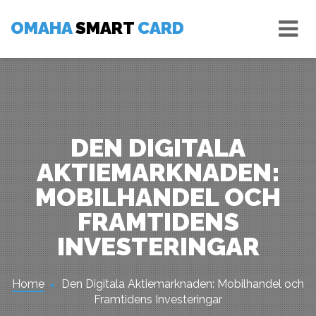
Skip
Tog
to
OMAHA
SMART
CARD
nav
content
DEN DIGITALA
AKTIEMARKNADEN:
MOBILHANDEL OCH
FRAMTIDENS
INVESTERINGAR
Home
Den Digitala Aktiemarknaden: Mobilhandel och
Framtidens Investeringar