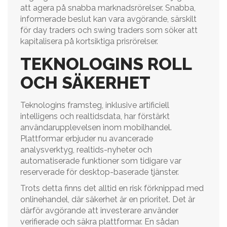
att agera på snabba marknadsrörelser. Snabba,
informerade beslut kan vara avgörande, särskilt
för day traders och swing traders som söker att
kapitalisera på kortsiktiga prisrörelser.
TEKNOLOGINS ROLL
OCH SÄKERHET
Teknologins framsteg, inklusive artificiell
intelligens och realtidsdata, har förstärkt
användarupplevelsen inom mobilhandel.
Plattformar erbjuder nu avancerade
analysverktyg, realtids-nyheter och
automatiserade funktioner som tidigare var
reserverade för desktop-baserade tjänster.
Trots detta finns det alltid en risk förknippad med
onlinehandel, där säkerhet är en prioritet. Det är
därför avgörande att investerare använder
verifierade och säkra plattformar. En sådan