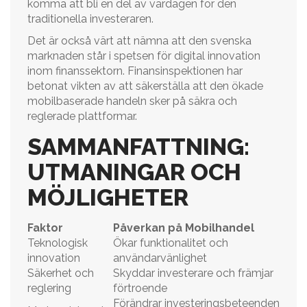
komma att bli en del av vardagen för den
traditionella investeraren.
Det är också värt att nämna att den svenska
marknaden står i spetsen för digital innovation
inom finanssektorn. Finansinspektionen har
betonat vikten av att säkerställa att den ökade
mobilbaserade handeln sker på säkra och
reglerade plattformar.
SAMMANFATTNING:
UTMANINGAR OCH
MÖJLIGHETER
Faktor
Påverkan på Mobilhandel
Teknologisk
Ökar funktionalitet och
innovation
användarvänlighet
Säkerhet och
Skyddar investerare och främjar
reglering
förtroende
Förändrar investeringsbeteenden