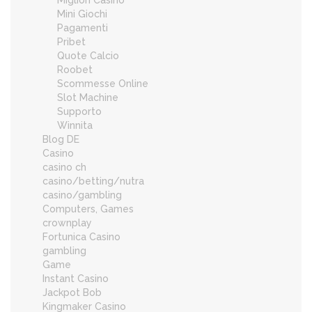
Migliori Casinò
Mini Giochi
Pagamenti
Pribet
Quote Calcio
Roobet
Scommesse Online
Slot Machine
Supporto
Winnita
Blog DE
Casino
casino ch
casino/betting/nutra
casino/gambling
Computers, Games
crownplay
Fortunica Casino
gambling
Game
Instant Casino
Jackpot Bob
Kingmaker Casino