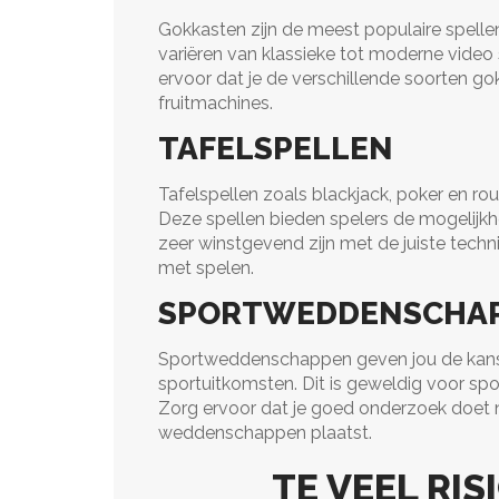
Gokkasten zijn de meest populaire spellen 
variëren van klassieke tot moderne video 
ervoor dat je de verschillende soorten go
fruitmachines.
TAFELSPELLEN
Tafelspellen zoals blackjack, poker en ro
Deze spellen bieden spelers de mogelijk
zeer winstgevend zijn met de juiste techn
met spelen.
SPORTWEDDENSCHA
Sportweddenschappen geven jou de kans
sportuitkomsten. Dit is geweldig voor spor
Zorg ervoor dat je goed onderzoek doet n
weddenschappen plaatst.
TE VEEL RI