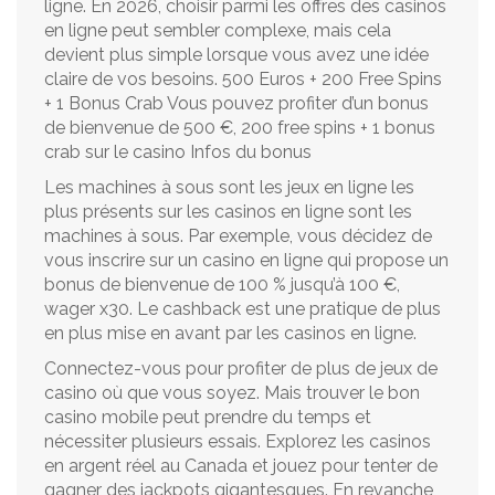
ligne. En 2026, choisir parmi les offres des casinos
en ligne peut sembler complexe, mais cela
devient plus simple lorsque vous avez une idée
claire de vos besoins. 500 Euros + 200 Free Spins
+ 1 Bonus Crab Vous pouvez profiter d’un bonus
de bienvenue de 500 €, 200 free spins + 1 bonus
crab sur le casino Infos du bonus
Les machines à sous sont les jeux en ligne les
plus présents sur les casinos en ligne sont les
machines à sous. Par exemple, vous décidez de
vous inscrire sur un casino en ligne qui propose un
bonus de bienvenue de 100 % jusqu’à 100 €,
wager x30. Le cashback est une pratique de plus
en plus mise en avant par les casinos en ligne.
Connectez-vous pour profiter de plus de jeux de
casino où que vous soyez. Mais trouver le bon
casino mobile peut prendre du temps et
nécessiter plusieurs essais. Explorez les casinos
en argent réel au Canada et jouez pour tenter de
gagner des jackpots gigantesques. En revanche,