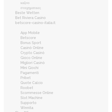
καζινο
στοιχηματικες
Beste Wetten
Bet Riviera Casino
betscore-casino-italia.it
App Mobile
Betscore
Bonus Sport
Casinò Online
Crypto Casinò
Gioco Online
Migliori Casinò
Mini Giochi
Pagamenti
Pribet
Quote Calcio
Roobet
Scommesse Online
Slot Machine
Supporto
Winnita