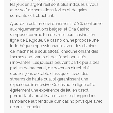
les jeux en argent réel sont plus indiqués si vous
avez soif de sensations fortes et de gains
sonnants et trébuchants.
Ajoutez à cela un environnement 100 % conforme
aux réglementations belges, et Oria Casino
s’impose comme l’un des meilleurs casinos en
ligne de Belgique. Ce casino online propose une
ludothèque impressionnante avec des dizaines
de machines à sous (slots), chacune offrant des
thèmes captivants et des fonctionnalités
innovantes. Les joueurs peuvent participer à des
parties de baccarat, de poker en direct et à
d’autres jeux de table classiques, avec des
streams de haute qualité garantissant une
expérience immersive. Ce casino en ligne offre
également une expérience de jeu en direct,
permettant aux utilisateurs de se plonger dans
l’ambiance authentique d’un casino physique avec
de vrais croupiers.