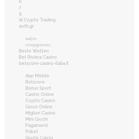
6
7
9
AI Crypto Trading
aoth.gr
καζινο
στοιχηματικες
Beste Wetten
Bet Riviera Casino
betscore-casino-italia.it
App Mobile
Betscore
Bonus Sport
Casinò Online
Crypto Casinò
Gioco Online
Migliori Casinò
Mini Giochi
Pagamenti
Pribet
Quote Calcio