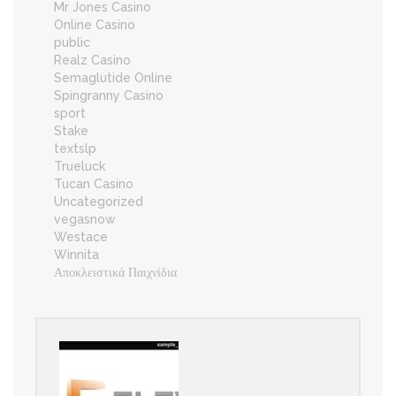
Mr Jones Casino
Online Casino
public
Realz Casino
Semaglutide Online
Spingranny Casino
sport
Stake
textslp
Trueluck
Tucan Casino
Uncategorized
vegasnow
Westace
Winnita
Αποκλειστικά Παιχνίδια