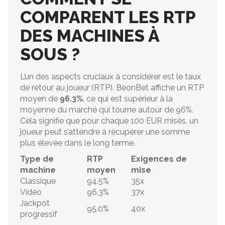
COMPARENT LES RTP
DES MACHINES À
SOUS ?
L’un des aspects cruciaux à considérer est le taux
de retour au joueur (RTP). BeonBet affiche un RTP
moyen de
96.3%
, ce qui est supérieur à la
moyenne du marché qui tourne autour de 96%.
Cela signifie que pour chaque 100 EUR misés, un
joueur peut s’attendre à récupérer une somme
plus élevée dans le long terme.
Type de
RTP
Exigences de
machine
moyen
mise
Classique
94.5%
35x
Vidéo
96.3%
37x
Jackpot
95.0%
40x
progressif