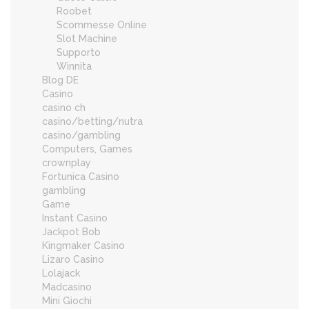
Roobet
Scommesse Online
Slot Machine
Supporto
Winnita
Blog DE
Casino
casino ch
casino/betting/nutra
casino/gambling
Computers, Games
crownplay
Fortunica Casino
gambling
Game
Instant Casino
Jackpot Bob
Kingmaker Casino
Lizaro Casino
Lolajack
Madcasino
Mini Giochi