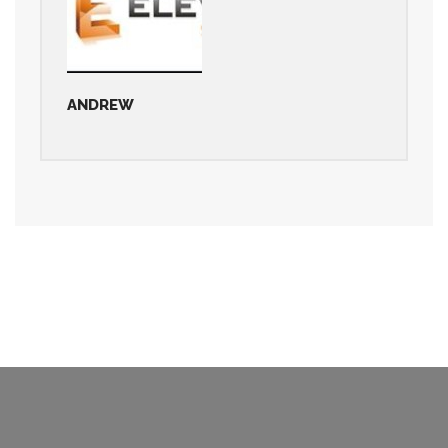
ANDREW