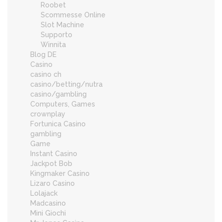
Roobet
Scommesse Online
Slot Machine
Supporto
Winnita
Blog DE
Casino
casino ch
casino/betting/nutra
casino/gambling
Computers, Games
crownplay
Fortunica Casino
gambling
Game
Instant Casino
Jackpot Bob
Kingmaker Casino
Lizaro Casino
Lolajack
Madcasino
Mini Giochi