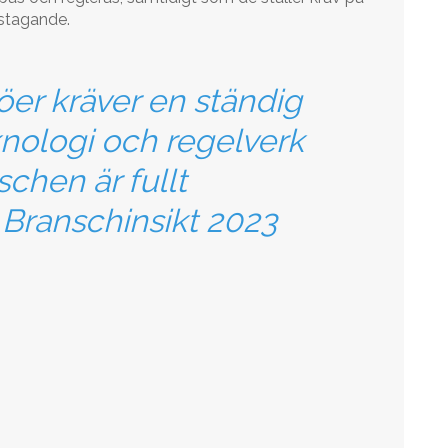
rstagande.
öer kräver en ständig
nologi och regelverk
chen är fullt
Branschinsikt 2023