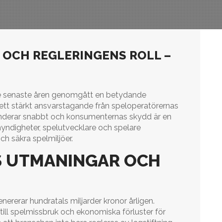
 OCH REGLERINGENS ROLL –
e senaste åren genomgått en betydande
 ett stärkt ansvarstagande från speloperatörernas
xpanderar snabbt och konsumenternas skydd är en
smyndigheter, spelutvecklare och spelare
ch säkra spelmiljöer.
 UTMANINGAR OCH
ererar hundratals miljarder kronor årligen.
till spelmissbruk och ekonomiska förluster för