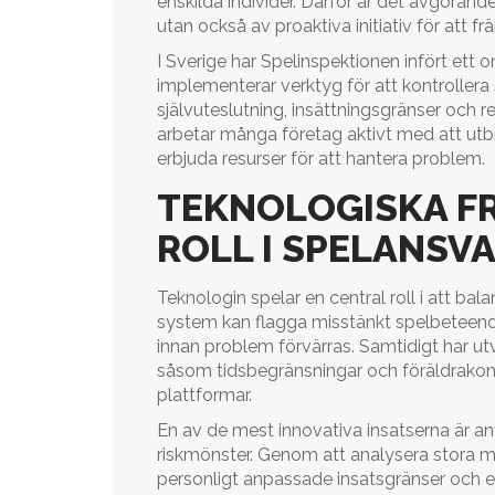
enskilda individer. Därför är det avgörande
utan också av proaktiva initiativ för att f
I Sverige har Spelinspektionen infört ett
implementerar verktyg för att kontrollera
självuteslutning, insättningsgränser och 
arbetar många företag aktivt med att utb
erbjuda resurser för att hantera problem.
TEKNOLOGISKA F
ROLL I SPELANSV
Teknologin spelar en central roll i att ba
system kan flagga misstänkt spelbeteende 
innan problem förvärras. Samtidigt har ut
såsom tidsbegränsningar och föräldrakontr
plattformar.
En av de mest innovativa insatserna är anv
riskmönster. Genom att analysera stora 
personligt anpassade insatsgränser och er