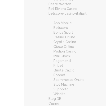
Beste Wetten
Bet Riviera Casino
betscore-casino-italia.it
App Mobile
Betscore
Bonus Sport
Casinò Online
Crypto Casinò
Gioco Online
Migliori Casinò
Mini Giochi
Pagamenti
Pribet
Quote Calcio
Roobet
Scommesse Online
Slot Machine
Supporto
Winnita
Blog DE
Casino