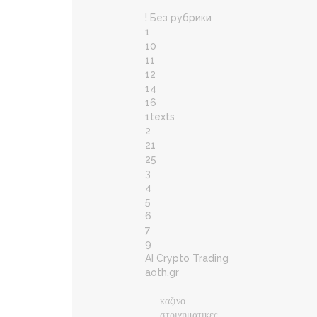
! Без рубрики
1
10
11
12
14
16
1texts
2
21
25
3
4
5
6
7
9
AI Crypto Trading
aoth.gr
καζινο
στοιχηματικες