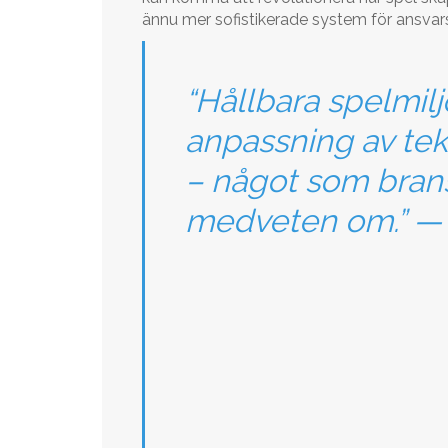
ännu mer sofistikerade system för ansva
“Hållbara spelmilj
anpassning av tek
– något som brans
medveten om.” — 