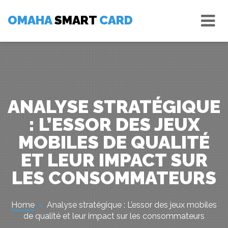
Skip
Tog
to
OMAHA
SMART
CARD
nav
content
ANALYSE STRATÉGIQUE
: L’ESSOR DES JEUX
MOBILES DE QUALITÉ
ET LEUR IMPACT SUR
LES CONSOMMATEURS
Home
Analyse stratégique : L’essor des jeux mobiles
de qualité et leur impact sur les consommateurs