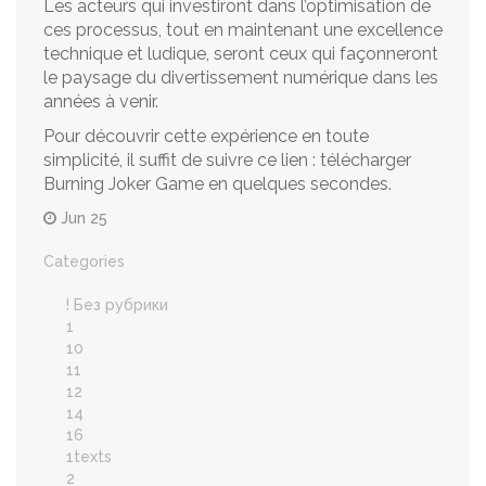
Les acteurs qui investiront dans l’optimisation de
ces processus, tout en maintenant une excellence
technique et ludique, seront ceux qui façonneront
le paysage du divertissement numérique dans les
années à venir.
Pour découvrir cette expérience en toute
simplicité, il suffit de suivre ce lien : télécharger
Burning Joker Game en quelques secondes.
Jun 25
Categories
! Без рубрики
1
10
11
12
14
16
1texts
2