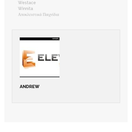
Westace
Winnita
Αποκλειστικά Παιχνίδια
ANDREW