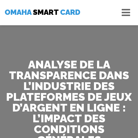
Skip
Tog
to
OMAHA
SMART
CARD
nav
content
ANALYSE DE LA
TRANSPARENCE DANS
L’INDUSTRIE DES
PLATEFORMES DE JEUX
D’ARGENT EN LIGNE :
L’IMPACT DES
CONDITIONS