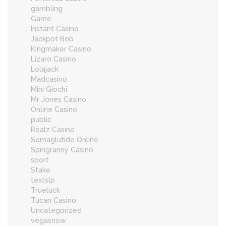
gambling
Game
Instant Casino
Jackpot Bob
Kingmaker Casino
Lizaro Casino
Lolajack
Madcasino
Mini Giochi
Mr Jones Casino
Online Casino
public
Realz Casino
Semaglutide Online
Spingranny Casino
sport
Stake
textslp
Trueluck
Tucan Casino
Uncategorized
vegasnow