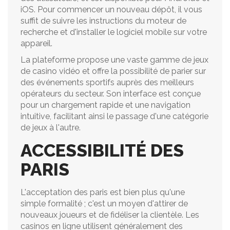
iOS. Pour commencer un nouveau dépôt, il vous
suffit de suivre les instructions du moteur de
recherche et d'installer le logiciel mobile sur votre
appareil.
La plateforme propose une vaste gamme de jeux
de casino vidéo et offre la possibilité de parier sur
des événements sportifs auprès des meilleurs
opérateurs du secteur. Son interface est conçue
pour un chargement rapide et une navigation
intuitive, facilitant ainsi le passage d'une catégorie
de jeux à l'autre.
ACCESSIBILITÉ DES
PARIS
L'acceptation des paris est bien plus qu'une
simple formalité ; c'est un moyen d'attirer de
nouveaux joueurs et de fidéliser la clientèle. Les
casinos en ligne utilisent généralement des