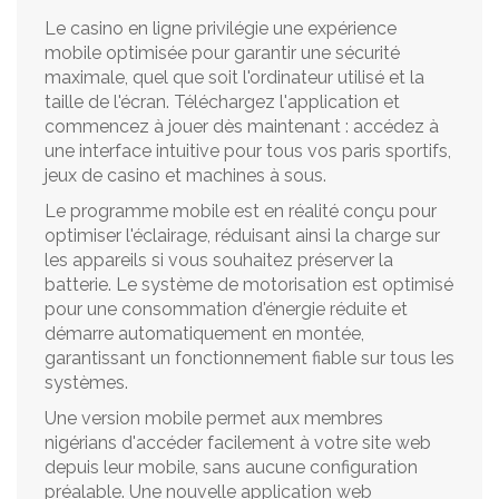
Le casino en ligne privilégie une expérience
mobile optimisée pour garantir une sécurité
maximale, quel que soit l'ordinateur utilisé et la
taille de l'écran. Téléchargez l'application et
commencez à jouer dès maintenant : accédez à
une interface intuitive pour tous vos paris sportifs,
jeux de casino et machines à sous.
Le programme mobile est en réalité conçu pour
optimiser l'éclairage, réduisant ainsi la charge sur
les appareils si vous souhaitez préserver la
batterie. Le système de motorisation est optimisé
pour une consommation d'énergie réduite et
démarre automatiquement en montée,
garantissant un fonctionnement fiable sur tous les
systèmes.
Une version mobile permet aux membres
nigérians d'accéder facilement à votre site web
depuis leur mobile, sans aucune configuration
préalable. Une nouvelle application web