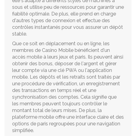
elle s'adapte à différents styles de machines à
sous et utilise peu de ressources pour garantir une
fiabilité optimale. De plus, elle prend en charge
d'autres types de connexion et effectue des
contrôles instantanés pour vous assurer un dépôt
stable.
Que ce soit en déplacement ou en ligne, les
membres de Casino Mobile bénéficient d'un
accès mobile à leurs jeux et paris. Ils peuvent ainsi
obtenir des bonus, déposer de l'argent et gérer
leur compte via une clé PWA ou l'application
mobile. Les dépôts et les retraits sont traités par
une procédure de vérification, un enregistrement
des transactions en temps réel et une
synchronisation des comptes. Cela signifie que
les membres peuvent toujours contrôler le
montant total de leurs mises. De plus, la
plateforme mobile offre une interface claire et des
options de paris regroupées pour une navigation
simplifiée.