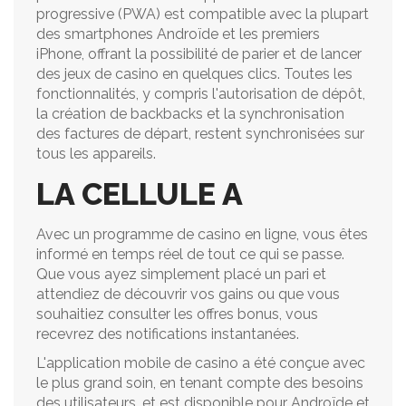
progressive (PWA) est compatible avec la plupart
des smartphones Androïde et les premiers
iPhone, offrant la possibilité de parier et de lancer
des jeux de casino en quelques clics. Toutes les
fonctionnalités, y compris l'autorisation de dépôt,
la création de backbacks et la synchronisation
des factures de départ, restent synchronisées sur
tous les appareils.
LA CELLULE A
Avec un programme de casino en ligne, vous êtes
informé en temps réel de tout ce qui se passe.
Que vous ayez simplement placé un pari et
attendiez de découvrir vos gains ou que vous
souhaitiez consulter les offres bonus, vous
recevrez des notifications instantanées.
L'application mobile de casino a été conçue avec
le plus grand soin, en tenant compte des besoins
des utilisateurs, et est disponible pour Androïde et