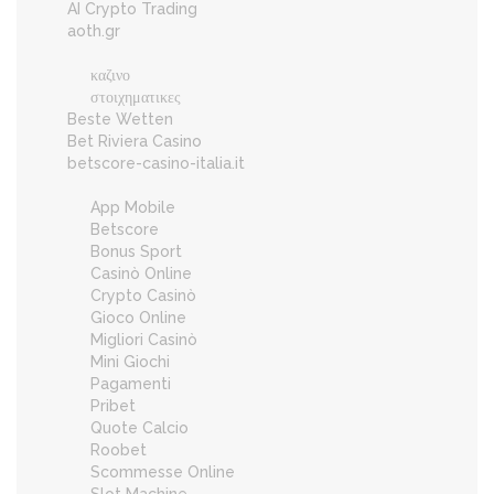
AI Crypto Trading
aoth.gr
καζινο
στοιχηματικες
Beste Wetten
Bet Riviera Casino
betscore-casino-italia.it
App Mobile
Betscore
Bonus Sport
Casinò Online
Crypto Casinò
Gioco Online
Migliori Casinò
Mini Giochi
Pagamenti
Pribet
Quote Calcio
Roobet
Scommesse Online